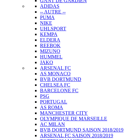
GANT DE GARDIEN
ADIDAS
-- AUTRE --
PUMA
NIKE
UHLSPORT
KEMPA
ELDERA
REEBOK
MIZUNO
HUMMEL
JAKO
ARSENAL FC
AS MONACO
BVB DORTMUND
CHELSEA FC
BARCELONE FC
PSG
PORTUGAL
AS ROMA
MANCHESTER CITY
OLYMPIQUE DE MARSEILLE
AC MILAN
BVB DORTMUND SAISON 2018/2019
ARSENAL FC SAISON 2018/2019