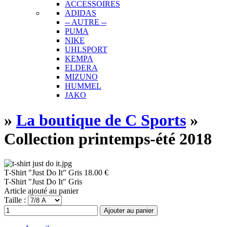
ACCESSOIRES
ADIDAS
-- AUTRE --
PUMA
NIKE
UHLSPORT
KEMPA
ELDERA
MIZUNO
HUMMEL
JAKO
»
La boutique de C Sports
»
Collection printemps-été 2018
T-Shirt "Just Do It" Gris
18.00 €
T-Shirt "Just Do It" Gris
Article ajouté au panier
Taille :