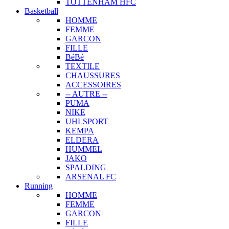
TOTTENHAM HFC
Basketball
HOMME
FEMME
GARCON
FILLE
BéBé
TEXTILE
CHAUSSURES
ACCESSOIRES
-- AUTRE --
PUMA
NIKE
UHLSPORT
KEMPA
ELDERA
HUMMEL
JAKO
SPALDING
ARSENAL FC
Running
HOMME
FEMME
GARCON
FILLE