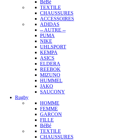
BéBé
TEXTILE
CHAUSSURES
ACCESSOIRES
ADIDAS
-- AUTRE --
PUMA
NIKE
UHLSPORT
KEMPA
ASICS
ELDERA
REEBOK
MIZUNO
HUMMEL
JAKO
SAUCONY
Rugby
HOMME
FEMME
GARCON
FILLE
BéBé
TEXTILE
CHAUSSURES