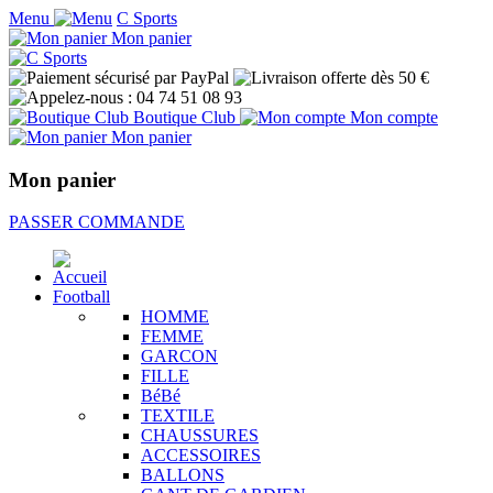
Menu
C Sports
Mon panier
Boutique Club
Mon compte
Mon panier
Mon panier
PASSER COMMANDE
Football
HOMME
FEMME
GARCON
FILLE
BéBé
TEXTILE
CHAUSSURES
ACCESSOIRES
BALLONS