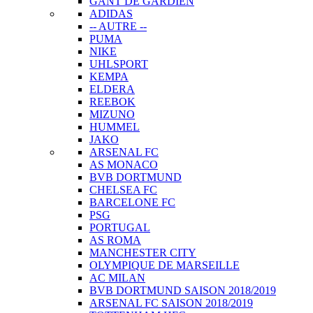
GANT DE GARDIEN
ADIDAS
-- AUTRE --
PUMA
NIKE
UHLSPORT
KEMPA
ELDERA
REEBOK
MIZUNO
HUMMEL
JAKO
ARSENAL FC
AS MONACO
BVB DORTMUND
CHELSEA FC
BARCELONE FC
PSG
PORTUGAL
AS ROMA
MANCHESTER CITY
OLYMPIQUE DE MARSEILLE
AC MILAN
BVB DORTMUND SAISON 2018/2019
ARSENAL FC SAISON 2018/2019