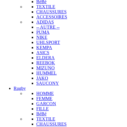
BéBé
TEXTILE
CHAUSSURES
ACCESSOIRES
ADIDAS
-- AUTRE --
PUMA
NIKE
UHLSPORT
KEMPA
ASICS
ELDERA
REEBOK
MIZUNO
HUMMEL
JAKO
SAUCONY
Rugby
HOMME
FEMME
GARCON
FILLE
BéBé
TEXTILE
CHAUSSURES