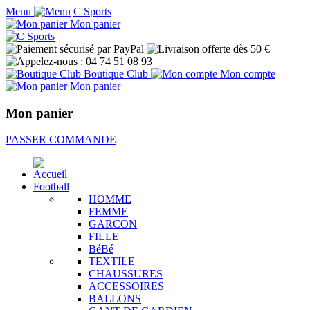
Menu
C Sports
Mon panier
Boutique Club
Mon compte
Mon panier
Mon panier
PASSER COMMANDE
Football
HOMME
FEMME
GARCON
FILLE
BéBé
TEXTILE
CHAUSSURES
ACCESSOIRES
BALLONS