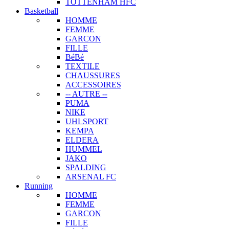
TOTTENHAM HFC
Basketball
HOMME
FEMME
GARCON
FILLE
BéBé
TEXTILE
CHAUSSURES
ACCESSOIRES
-- AUTRE --
PUMA
NIKE
UHLSPORT
KEMPA
ELDERA
HUMMEL
JAKO
SPALDING
ARSENAL FC
Running
HOMME
FEMME
GARCON
FILLE